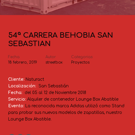
54ª CARRERA BEHOBIA SAN
SEBASTIAN
Fecha
Autor
Categorias
18 febrero, 2019
streetbox
Proyectos
Cliente:
Naturact
Localización
:
San Sebastián
Fecha:
del 05 al 12 de Noviembre 2018
Servicio:
Alquiler de contenedor Lounge Box Abatible
Evento:
La reconocida marca Adidas utilizó como Stand
para probar sus nuevos modelos de zapatillas, nuestro
Lounge Box Abatible.