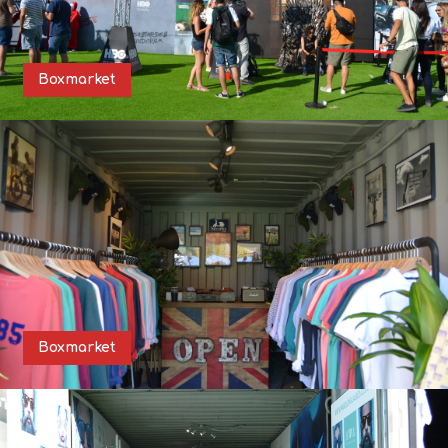
Boxmarket
Boxmarket