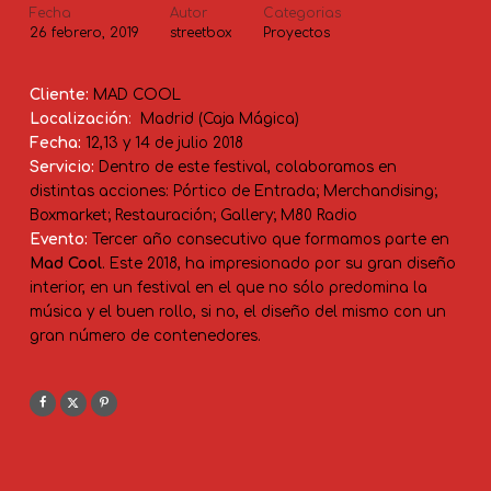
Fecha
Autor
Categorias
26 febrero, 2019
streetbox
Proyectos
Cliente:
MAD COOL
Localización
:
Madrid (Caja Mágica)
Fecha:
12,13 y 14 de julio 2018
Servicio:
Dentro de este festival, colaboramos en
distintas acciones: Pórtico de Entrada; Merchandising;
Boxmarket; Restauración; Gallery; M80 Radio
Evento:
Tercer año consecutivo que formamos parte en
Mad Cool
. Este 2018, ha impresionado por su gran diseño
interior, en un festival en el que no sólo predomina la
música y el buen rollo, si no, el diseño del mismo con un
gran número de contenedores.