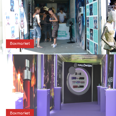
Boxmarket
Boxmarket