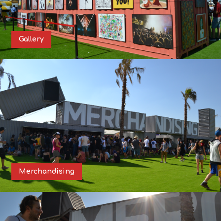
Gallery
Merchandising