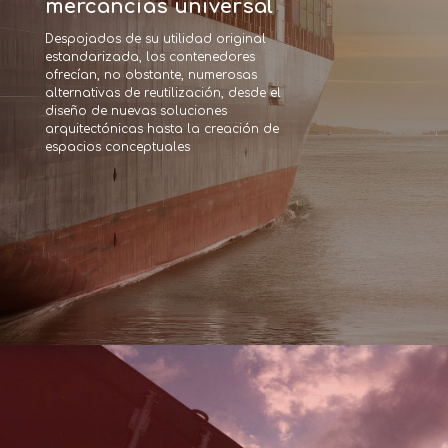
mercancías universal
Despojados de su utilidad original 
estandarizada, los contenedores 
ofrecían, no obstante, numerosas 
alternativas de reutilización, desde el 
diseño de nuevas soluciones 
arquitectónicas hasta la creación de 
espacios conceptuales