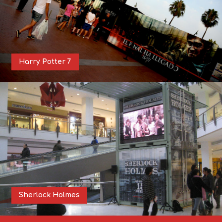
Harry Potter 7
Sherlock Holmes