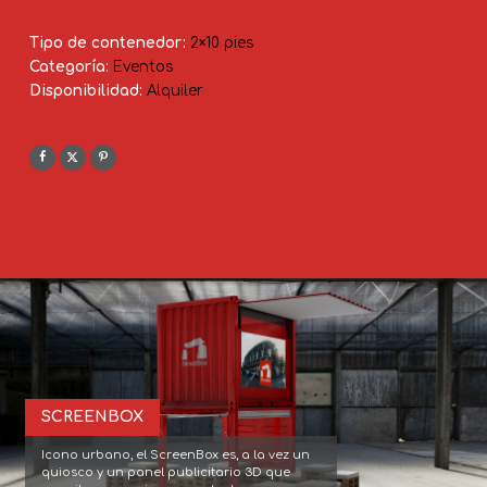
Tipo de contenedor:
2×10 pies
Categoría
:
Eventos
Disponibilidad:
Alquiler
SCREENBOX
Icono urbano, el ScreenBox es, a la vez un 
quiosco y un panel publicitario 3D que 