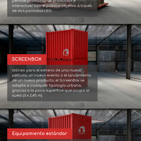
permite promocionar productos e 
interactuar con el público objetivo a través 
de dos pantallas LED.
SCREENBOX
Idóneo para el estreno de una nueva 
película, un nuevo evento o el lanzamiento 
de un nuevo producto, el ScreenBox se 
adapta a cualquier tipología urbana, 
gracias a la poca superficie que ocupa al 
suelo (3 x 2,45 m).
Equipamiento estándar